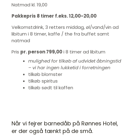
Natmad kl. 19,00
Pakkepris 8 timer f.eks. 12,00-20,00
Velkomstdrink, 3 retters middag, øl/vand/vin ad
libitum i 8 timer, kaffe / the fra buffet samt
natmad
Pris
pr. person 799,00
i 8 timer ad libitum
mulighed for tilkøb af udvidet åbningstid
– vi har ingen lukketid i forretningen
tilkøb blomster
tilkøb spiritus
tilkøb sødt til kaffen
Når vi fejrer barnedåb på Rønnes Hotel,
er der også tænkt på de små.