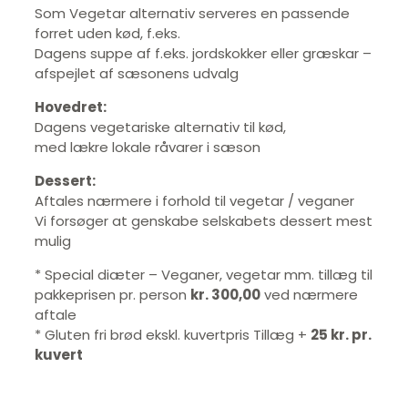
Som Vegetar alternativ serveres en passende
forret uden kød, f.eks.
Dagens suppe af f.eks. jordskokker eller græskar –
afspejlet af sæsonens udvalg
Hovedret:
Dagens vegetariske alternativ til kød,
med lækre lokale råvarer i sæson
Dessert:
Aftales nærmere i forhold til vegetar / veganer
Vi forsøger at genskabe selskabets dessert mest
mulig
* Special diæter – Veganer, vegetar mm. tillæg til
pakkeprisen pr. person
kr. 300,00
ved nærmere
aftale
* Gluten fri brød ekskl. kuvertpris Tillæg +
25 kr. pr.
kuvert