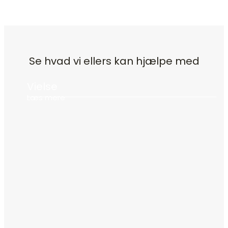
Se hvad vi ellers kan hjælpe med
Vielse
Læs mere