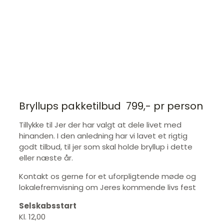
Bryllups pakketilbud 799,- pr person
Tillykke til Jer der har valgt at dele livet med
hinanden. I den anledning har vi lavet et rigtig
godt tilbud, til jer som skal holde bryllup i dette
eller næste år.
Kontakt os gerne for et uforpligtende møde og
lokalefremvisning om Jeres kommende livs fest
Selskabsstart
Kl. 12,00