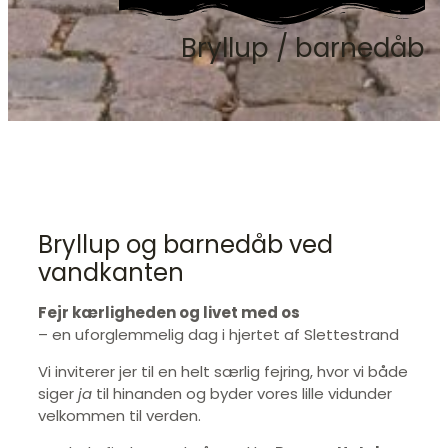
Bryllup / barnedåb
Bryllup og barnedåb ved
vandkanten
Fejr kærligheden og livet med os
– en uforglemmelig dag i hjertet af Slettestrand
Vi inviterer jer til en helt særlig fejring, hvor vi både
siger
ja
til hinanden og byder vores lille vidunder
velkommen til verden.