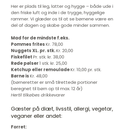
Her er plads til leg, latter og hygge – både ude i
den friske luft og inde i de trygge, hyggelige
rammer. Vi glæder os til at se børnene være en
del af dagen og skabe gode minder sammen.
Mad for de mindste f.eks.
Pommes frites
Kr. 78,00
Nuggets XL. pr. stk.
Kr. 20,00
Fiskefilet
Pr. stk. kr. 38,00
Røde pølser
1 stk. kr. 25,00
Ketchup eller remoulade
Kr. 10,00 pr. stk.
Børne is
Kr. 48,00
(børneretter er små tilrettede portioner
beregnet til børn op til max. 12 år)
Hertil tilkøbes drikkevarer
Gæster på diæt, livsstil, allergi, vegetar,
veganer eller andet:
Forret: