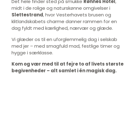
Det hele finder sted på smukke
Rønnes Hotel
,
midt i de rolige og naturskønne omgivelser i
Slettestrand
, hvor Vesterhavets brusen og
klitlandskabets charme danner rammen for en
dag fyldt med kærlighed, nærvær og glæde.
Vi glæder os til en uforglemmelig dag i selskab
med jer – med smagfuld mad, festlige timer og
hygge i særklasse.
Kom og vær med til at fejre to af livets største
begivenheder – alt samlet i én magisk dag.